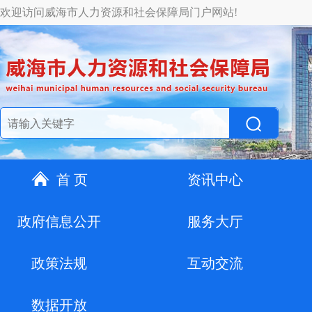
欢迎访问威海市人力资源和社会保障局门户网站!
首 页
资讯中心
政府信息公开
服务大厅
政策法规
互动交流
数据开放