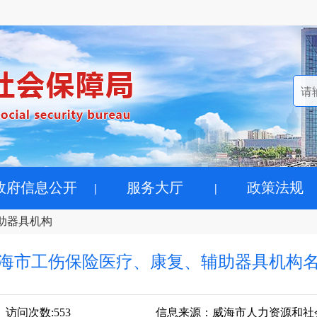
政府信息公开
服务大厅
政策法规
助器具机构
海市工伤保险医疗、康复、辅助器具机构
访问次数:
553
信息来源：
威海市人力资源和社