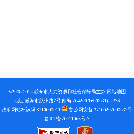
©2008-2018 威海市人力资源和社会保障局主办
网站地图
地址:威海市胶州路7号 邮编:264200 Tel:(0631)12333
政府网站标识码:3710000011
鲁公网安备 37100202000632号
鲁ICP备20011668号-3