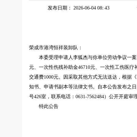
发布日期： 2026-06-04 08: 43
荣成市港湾恒祥装卸队：
本委受理申请人李狐杰与你单位劳动争议一案（荣劳
元、一次性伤残补助金46710元、一次性工伤医疗补助
交通费1000元。因采取其他方式无法送达，根
知书、申请书副本等法律文书。自本公告发布之日起经
号426室，联系电话：0631-7562484）
特此公告
荣成市劳