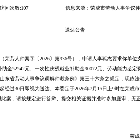
访问次数:
107
信息来源：
荣成市劳动人事争议
送达公告
人仲案字〔2026〕第936号），申请人李狐杰要求你单位支付工伤
金52542元、一次性伤残就业补助金90072元、劳动能力鉴定费3
据《山东省劳动人事争议调解仲裁条例》第三十六条之规定，现依
过30日即视为送达。本委定于2026年7月15日上9时在荣成
公开开庭审理此案，请按规定进行答辩、提交相关证据并准时参加庭审
动人事争议仲裁