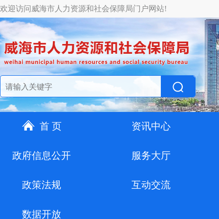
欢迎访问威海市人力资源和社会保障局门户网站!
首 页
资讯中心
政府信息公开
服务大厅
政策法规
互动交流
数据开放