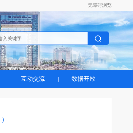
无障碍浏览
互动交流
数据开放
司）