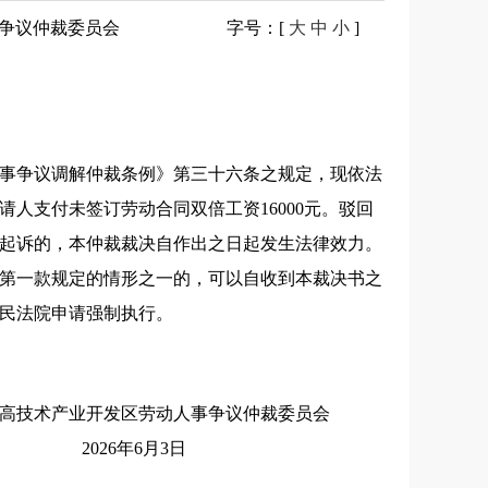
争议仲裁委员会
字号
：[
大
中
小
]
事争议调解仲裁条例》第三十六条之规定，现依法
请人支付未签订劳动合同双倍工资16000元。驳回
起诉的，本仲裁裁决自作出之日起发生法律效力。
第一款规定的情形之一的，可以自收到本裁决书之
民法院申请强制执行。
争议仲裁委员会
3日