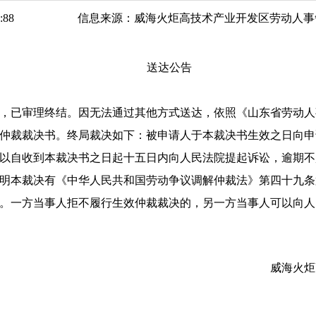
:
88
信息来源：
威海火炬高技术产业开发区劳动人事
送达公告
，已审理终结。因无法通过其他方式送达，依照《山东省劳动人
9号仲裁裁决书。终局裁决如下：被申请人于本裁决书生效之日向申
以自收到本裁决书之日起十五日内向人民法院提起诉讼，逾期不
明本裁决有《中华人民共和国劳动争议调解仲裁法》第四十九条
。一方当事人拒不履行生效仲裁裁决的，另一方当事人可以向人
术产业开发区劳动人事
6年6月