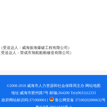
公告（受送达人：威海振海爆破工程有限公司）
告（受送达人：荣成市旭航船舶修造有限公司）
©2008-2018 威海市人力资源和社会保障局主办
网站地图
地址:威海市胶州路7号 邮编:264200 Tel:(0631)12333
政府网站标识码:3710000011
鲁公网安备 37100202000632号