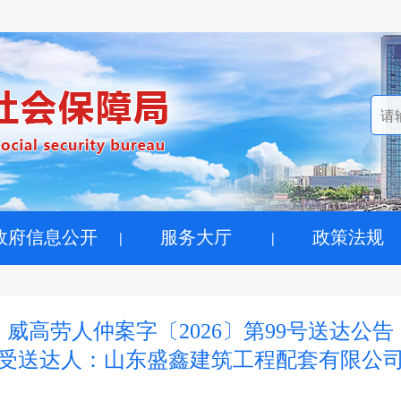
政府信息公开
服务大厅
政策法规
威高劳人仲案字〔2026〕第99号送达公告
受送达人：山东盛鑫建筑工程配套有限公