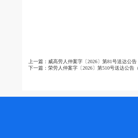
上一篇：威高劳人仲案字〔2026〕第81号送达
下一篇：荣劳人仲案字〔2026〕第510号送达公