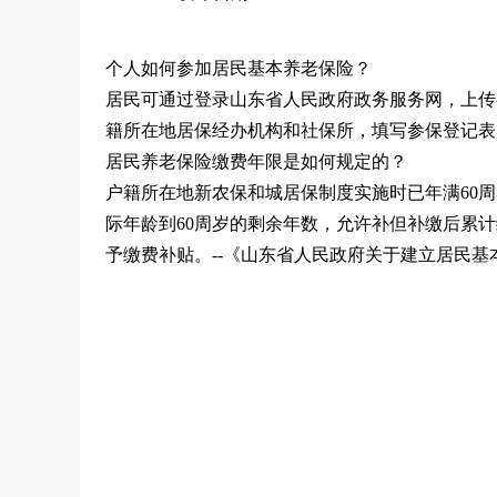
个人如何参加居民基本养老保险？
居民可通过登录山东省人民政府政务服务网，上传
籍所在地居保经办机构和社保所，填写参保登记表，
居民养老保险缴费年限是如何规定的？
户籍所在地新农保和城居保制度实施时已年满60
际年龄到60周岁的剩余年数，允许补但补缴后累计
予缴费补贴。--《山东省人民政府关于建立居民基本