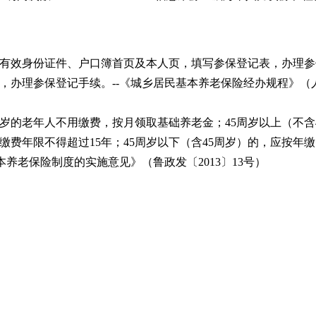
有效身份证件、户口簿首页及本人页，填写参保登记表，办理参
办理参保登记手续。--《城乡居民基本养老保险经办规程》（人社
周岁的老年人不用缴费，按月领取基础养老金；45周岁以上（不含
缴费年限不得超过15年；45周岁以下（含45周岁）的，应按年
养老保险制度的实施意见》（鲁政发〔2013〕13号）