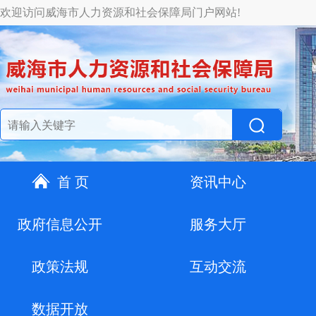
欢迎访问威海市人力资源和社会保障局门户网站!
首 页
资讯中心
政府信息公开
服务大厅
政策法规
互动交流
数据开放