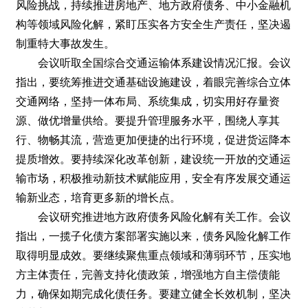
风险挑战，持续推进房地产、地方政府债务、中小金融机
构等领域风险化解，紧盯压实各方安全生产责任，坚决遏
制重特大事故发生。
会议听取全国综合交通运输体系建设情况汇报。会议
指出，要统筹推进交通基础设施建设，着眼完善综合立体
交通网络，坚持一体布局、系统集成，切实用好存量资
源、做优增量供给。要提升管理服务水平，围绕人享其
行、物畅其流，营造更加便捷的出行环境，促进货运降本
提质增效。要持续深化改革创新，建设统一开放的交通运
输市场，积极推动新技术赋能应用，安全有序发展交通运
输新业态，培育更多新的增长点。
会议研究推进地方政府债务风险化解有关工作。会议
指出，一揽子化债方案部署实施以来，债务风险化解工作
取得明显成效。要继续聚焦重点领域和薄弱环节，压实地
方主体责任，完善支持化债政策，增强地方自主偿债能
力，确保如期完成化债任务。要建立健全长效机制，坚决