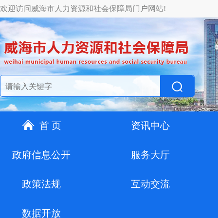
欢迎访问威海市人力资源和社会保障局门户网站!
首 页
资讯中心
政府信息公开
服务大厅
政策法规
互动交流
数据开放