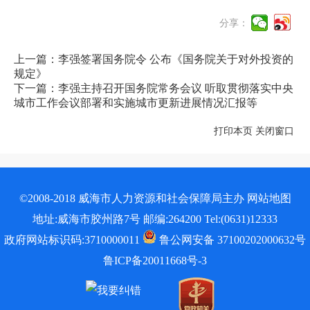
分享：
上一篇：李强签署国务院令 公布《国务院关于对外投资的
规定》
下一篇：李强主持召开国务院常务会议 听取贯彻落实中央
城市工作会议部署和实施城市更新进展情况汇报等
打印本页
关闭窗口
©2008-2018 威海市人力资源和社会保障局主办
网站地图
地址:威海市胶州路7号 邮编:264200 Tel:(0631)12333
政府网站标识码:3710000011
鲁公网安备 37100202000632号
鲁ICP备20011668号-3