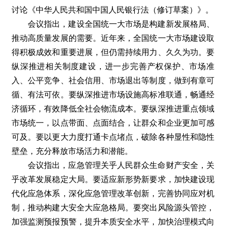
讨论《中华人民共和国中国人民银行法（修订草案）》。
会议指出，建设全国统一大市场是构建新发展格局、
推动高质量发展的需要。近年来，全国统一大市场建设取
得积极成效和重要进展，但仍需持续用力、久久为功。要
纵深推进相关制度建设，进一步完善产权保护、市场准
入、公平竞争、社会信用、市场退出等制度，做到有章可
循、有法可依。要纵深推进市场设施高标准联通，畅通经
济循环，有效降低全社会物流成本。要纵深推进重点领域
市场统一，以点带面、点面结合，让群众和企业更加可感
可及。要以更大力度打通卡点堵点，破除各种显性和隐性
壁垒，充分释放市场活力和潜能。
会议指出，应急管理关乎人民群众生命财产安全，关
乎改革发展稳定大局。要适应新形势新要求，加快建设现
代化应急体系，深化应急管理改革创新，完善协同应对机
制，推动构建大安全大应急格局。要突出风险源头管控，
加强监测预报预警，提升本质安全水平，加快治理模式向