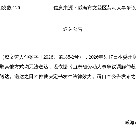
问次数:
120
信息来源：
威海市文登区劳动人事争议
送达公告
文劳人仲案字〔2026〕第185-2号），2026年5月7日本
取其他方式均无法送达，现依据《山东省劳动人事争议调解仲裁
为送达。送达之日本仲裁决定书发生法律效力。请自本公告发布之
区劳动人事争议