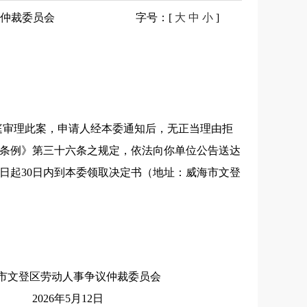
仲裁委员会
字号
：[
大
中
小
]
委开庭审理此案，申请人经本委通知后，无正当理由拒
条例》第三十六条之规定，依法向你单位公告送达
日起30日内到本委领取决定书（地址：威海市文登
仲裁委员会
2026年5月12日