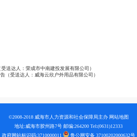
告（受送达人：荣成市中南建投发展有限公司）
送达公告（受送达人：威海云欣户外用品有限公司）
©2008-2018 威海市人力资源和社会保障局主办
网站地图
地址:威海市胶州路7号 邮编:264200 Tel:(0631)12333
政府网站标识码:3710000011
鲁公网安备 37100202000632号