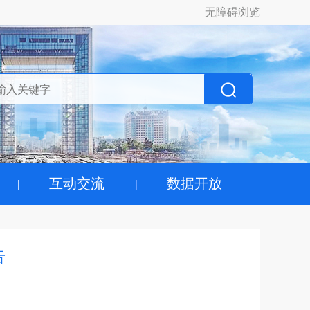
无障碍浏览
互动交流
数据开放
告
）