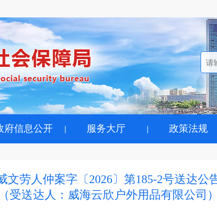
政府信息公开
服务大厅
政策法规
威文劳人仲案字〔2026〕第185-2号送达公
（受送达人：威海云欣户外用品有限公司