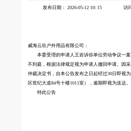
发布日期： 2026-05-12 10: 15
访
威海云欣户外用品有限公司：
本委受理的申请人王岩诉你单位劳动争议一案（威
不到庭，根据法律规定视为申请人撤回申请。因采
仲裁决定书，自本公告发布之日起经过30日即视
区世纪大道84号十楼1011室），逾期即视为送达。
特此公告
威海市文登