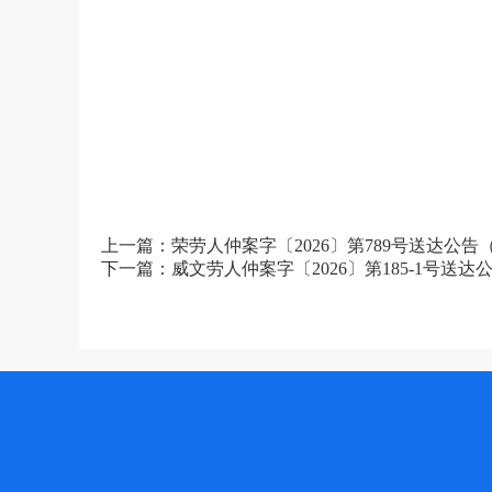
上一篇：荣劳人仲案字〔2026〕第789号送达公
下一篇：威文劳人仲案字〔2026〕第185-1号