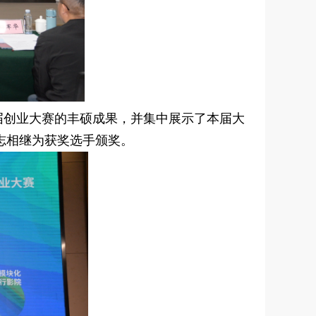
届创业大赛的丰硕成果，并集中展示了本届大
志相继为获奖选手颁奖。