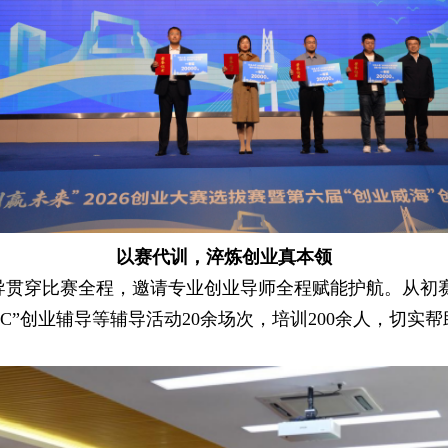
以赛代训，淬炼创业真本领
导贯穿比赛全程，邀请专业创业导师全程赋能护航。从初
PC”创业辅导等辅导活动20余场次，培训200余人，切