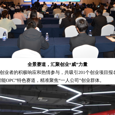
全景赛道，汇聚创业“威”力量
业者的积极响应和热情参与，共吸引201个创业项目报名
能OPC”特色赛道，精准聚焦“一人公司”创业群体。