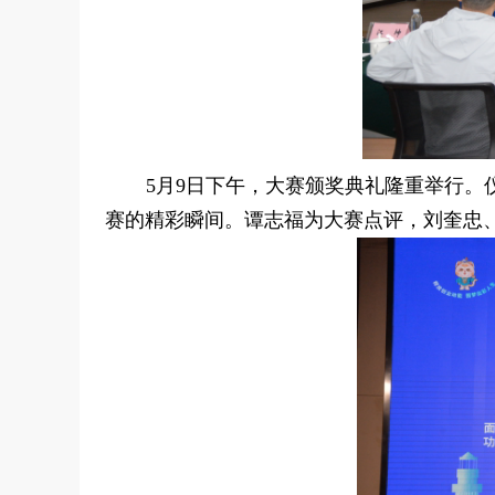
5月9日下午，大赛颁奖典礼隆重举行。
赛的精彩瞬间。谭志福为大赛点评，刘奎忠