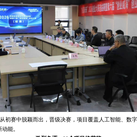
目从初赛中脱颖而出，晋级决赛，项目覆盖人工智能、数
新动能。