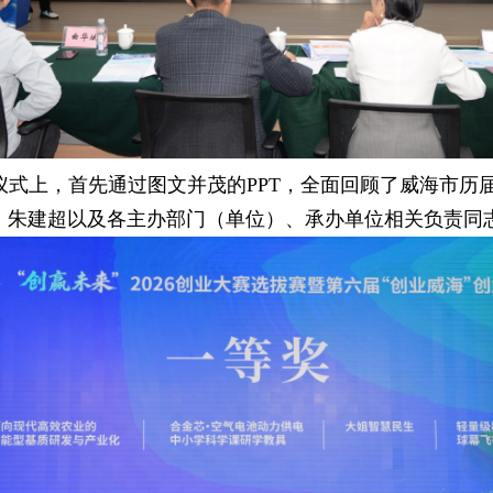
仪式上，首先通过图文并茂的PPT，全面回顾了威海市历
、朱建超以及各主办部门（单位）、承办单位相关负责同