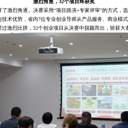
激烈角逐，32个项目终获奖
开了激烈角逐。决赛采用“项目路演+专家评审”的方式，
与技术优势，省内7位专业创业导师从产品服务、商业模
过激烈比拼，32个创业项目从决赛中脱颖而出，斩获大