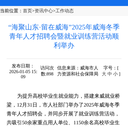
当前位置
：
首页
>
资讯中心
>
工作动态
“海聚山东·留在威海”2025年威海冬季
青年人才招聘会暨就业训练营活动顺
利举办
发布日期：
访问次
信息来源：
威海市人
字号
：[
2026-01-05 15:
数:
898
力资源和社会保障局
大
中
小
]
09
为提升高校毕业生就业能力，搭建来威就业桥
梁，12月31日，市人社部门举办了2025年威海冬季
青年人才招聘会，并同步开展了就业训练营活动，
共吸引50余家重点用人单位、1150余名高校毕业生