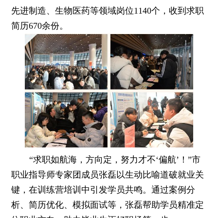
先进制造、生物医药等领域岗位1140个，收到求职
简历670余份。
“求职如航海，方向定，努力才不‘偏航’！”市
职业指导师专家团成员张磊以生动比喻道破就业关
键，在训练营培训中引发学员共鸣。通过案例分
析、简历优化、模拟面试等，张磊帮助学员精准定