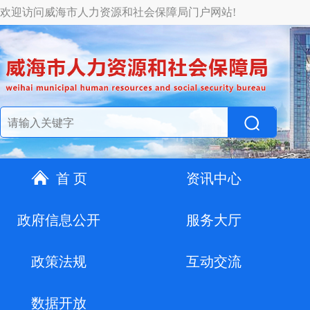
欢迎访问威海市人力资源和社会保障局门户网站!
首 页
资讯中心
政府信息公开
服务大厅
政策法规
互动交流
数据开放