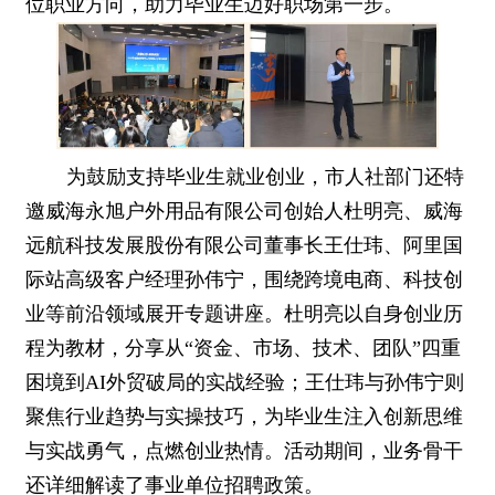
位职业方向，助力毕业生迈好职场第一步。
为鼓励支持毕业生就业创业，市人社部门还特
邀威海永旭户外用品有限公司创始人杜明亮、威海
远航科技发展股份有限公司董事长王仕玮、阿里国
际站高级客户经理孙伟宁，围绕跨境电商、科技创
业等前沿领域展开专题讲座。杜明亮以自身创业历
程为教材，分享从“资金、市场、技术、团队”四重
困境到AI外贸破局的实战经验；王仕玮与孙伟宁则
聚焦行业趋势与实操技巧，为毕业生注入创新思维
与实战勇气，点燃创业热情。活动期间，业务骨干
还详细解读了事业单位招聘政策。