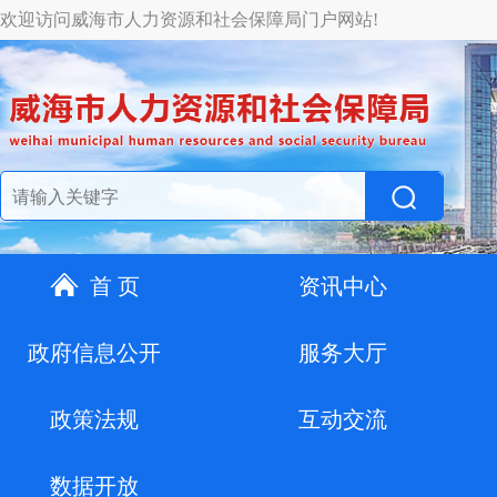
欢迎访问威海市人力资源和社会保障局门户网站!
首 页
资讯中心
政府信息公开
服务大厅
政策法规
互动交流
数据开放