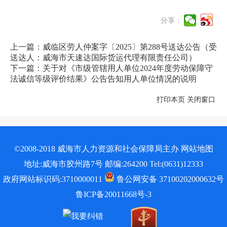
分享：
上一篇：威临区劳人仲案字〔2025〕第288号送达公告（受
送达人：威海市天速达国际货运代理有限责任公司）
下一篇：关于对《市级管辖用人单位2024年度劳动保障守
法诚信等级评价结果》公告告知用人单位情况的说明
打印本页
关闭窗口
©2008-2018 威海市人力资源和社会保障局主办
网站地图
地址:威海市胶州路7号 邮编:264200 Tel:(0631)12333
政府网站标识码:3710000011
鲁公网安备 37100202000632号
鲁ICP备20011668号-3