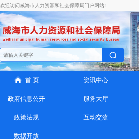
欢迎访问威海市人力资源和社会保障局门户网站!
首 页
资讯中心
政府信息公开
服务大厅
政策法规
互动交流
数据开放