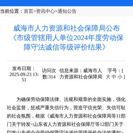
当前位置
：
首页
>
资讯中心
>
通知公告
威海市人力资源和社会保障局公布
《市级管辖用人单位2024年度劳动保
障守法诚信等级评价结果》
发布日期：
访问次
信息来源：
威海市人
字号
：[
2025-09-23 13:
数:
314
力资源和社会保障局
大
中
小
]
51
为确保劳动保障法律、法规和规章的全面实施，强化
社会监督，惩戒严重失信行为，营造守信光荣、失信可耻
的社会氛围，根据《威海市人力资源和社会保障局等11部
门关于转发<山东省人力资源和社会保障厅等12部门关于
印发山东省企业劳动保障守法诚信等级评价办法的通知>