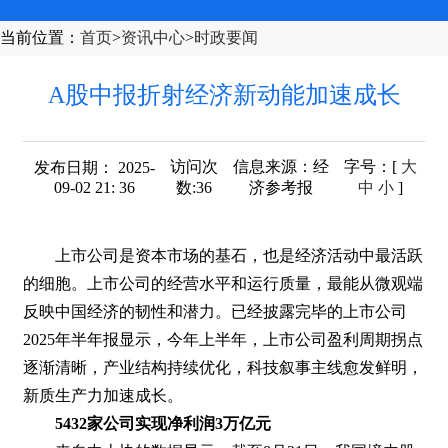
当前位置
：
首页
>
资讯中心
>
时政要闻
A股中报折射经济新动能加速成长
访问次
信息来源：
经
字号
：[
大
发布日期： 2025-
09-02 21: 36
数:
36
济参考报
中
小
]
上市公司是资本市场的基石，也是经济活动中最活跃
的细胞。上市公司的经营水平和运行质量，最能从微观端
反映中国经济的韧性和潜力。已经披露完毕的上市公司
2025年半年报显示，今年上半年，上市公司盈利周期拐点
逐渐清晰，产业结构持续优化，科技叙事主线愈发鲜明，
新质生产力加速成长。
5432家公司实现净利润3万亿元