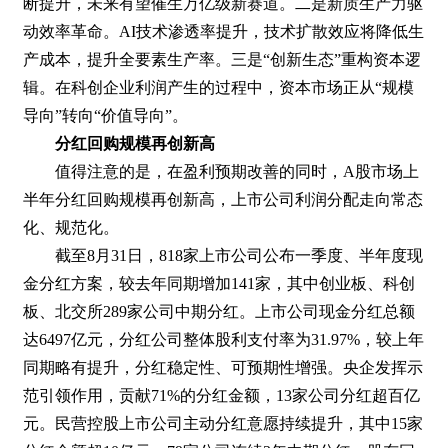
断提升，未来有望催生万亿级新赛道。二是新质生产力驱
动效率革命。AI技术渗透率提升，技术扩散效应将降低生
产成本，提升全要素生产率。三是“创新生态”重构资本逻
辑。在科创企业利润产生的过程中，资本市场正从“规模
导向”转向“价值导向”。
分红回购规模再创新高
值得注意的是，在盈利预期改善的同时，A股市场上
半年分红回购规模再创新高，上市公司利润分配走向常态
化、规范化。
截至8月31日，818家上市公司公布一季度、半年度现
金分红方案，较去年同期增加141家，其中创业板、科创
板、北交所289家公司中期分红。上市公司现金分红总额
达6497亿元，分红公司整体股利支付率为31.97%，较上年
同期略有提升，分红稳定性、可预期性增强。央企发挥示
范引领作用，贡献71%的分红金额，13家公司分红超百亿
元。民营控股上市公司主动分红意愿持续提升，其中15家