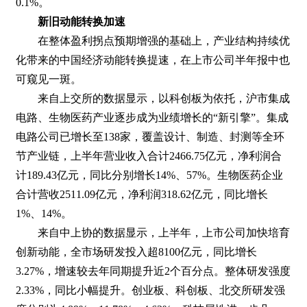
0.1%。
新旧动能转换加速
在整体盈利拐点预期增强的基础上，产业结构持续优
化带来的中国经济动能转换提速，在上市公司半年报中也
可窥见一斑。
来自上交所的数据显示，以科创板为依托，沪市集成
电路、生物医药产业逐步成为业绩增长的“新引擎”。集成
电路公司已增长至138家，覆盖设计、制造、封测等全环
节产业链，上半年营业收入合计2466.75亿元，净利润合
计189.43亿元，同比分别增长14%、57%。生物医药企业
合计营收2511.09亿元，净利润318.62亿元，同比增长
1%、14%。
来自中上协的数据显示，上半年，上市公司加快培育
创新动能，全市场研发投入超8100亿元，同比增长
3.27%，增速较去年同期提升近2个百分点。整体研发强度
2.33%，同比小幅提升。创业板、科创板、北交所研发强