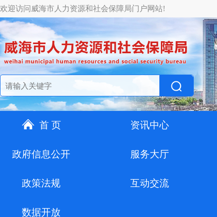
欢迎访问威海市人力资源和社会保障局门户网站!
首 页
资讯中心
政府信息公开
服务大厅
政策法规
互动交流
数据开放