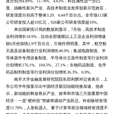
度分别为4.89%、11.78%、4.63%，科技属性进一步凸
显。战略性新兴产业、高技术制造业发挥创新示范效应，
研发强度分别高于整体3.29、4.44个百分点。全市场113家
公司研发投入超10亿元，926家公司研发强度超10%。
来自国家统计局的数据则显示，7月份，高技术制造
业利润增长18.9%，拉动全部规模以上工业企业利润增速
较6月份加快2.9个百分点，引领作用明显。其中，航空航
天器及设备制造行业利润增长40.9%；集成电路制造、半
导体器件专用设备制造、半导体分立器件制造等行业利润
分别增长176.1%、104.5%、27.1%；生物药品制造、化学
药品制剂制造等行业利润分别增长36.3%、6.9%。
南开大学金融发展研究院院长田利辉对记者表示，上
市公司半年报显示出中国经济新旧动能转换加速。他表
示，新动能的释放将从产业、效率和市场三方面重塑中国
经济：一是“硬科技”突破将撬动产业跃迁。科创板研发强
度11.78%，人形机器人、量子计算等前沿领域研发强度不