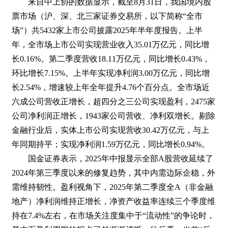
来自中上协的数据显示，截至8月31日，我国境内股
票市场（沪、深、北三家证券交易所，以下简称“全市
场”）共5432家上市公司披露2025年半年度报告。上半
年，全市场上市公司实现营业收入35.01万亿元，同比增
长0.16%。第二季度营收18.11万亿元，同比增长0.43%，
环比增长7.15%。上半年实现净利润3.00万亿元，同比增
长2.54%，增速较上年全年提升4.76个百分点。全市场近
六成公司营收正增长，超四分之三公司实现盈利，2475家
公司净利润正增长，1943家公司营收、净利双增长。剔除
金融行业后，实体上市公司实现营收30.42万亿元，与上
年同期持平；实现净利润1.59万亿元，同比增长0.94%。
国金证券表示，2025年中报显示全部A股营收延续了
2024年第三季度以来的修复趋势，其中内需边际企稳，外
需维持韧性。盈利视角下，2025年第二季度全A（非金融
地产）净利润维持正增长，净资产收益率连续三个季度维
持在7.4%左右，在市场关注度集中于“流动性”的争论时，