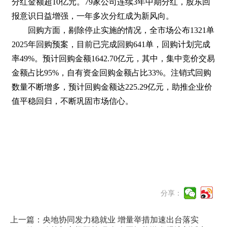
分红金额超10亿元。79家公司连续3年中期分红，股东回
报意识日益增强，一年多次分红成为新风向。
回购方面，剔除停止实施的情况，全市场公布1321单
2025年回购预案，目前已完成回购641单，回购计划完成
率49%。预计回购金额1642.70亿元，其中，集中竞价交易
金额占比95%，自有资金回购金额占比33%。注销式回购
数量不断增多，预计回购金额达225.29亿元，助推企业价
值平稳回归，不断巩固市场信心。
分享：
上一篇：央地协同发力稳就业 增量举措加速出台落实