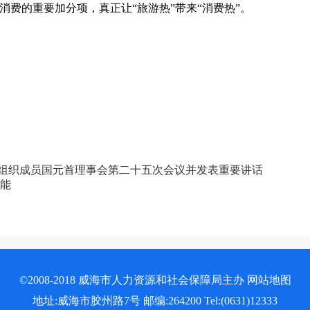
费的重要加分项，真正让“旅游热”带来“消费热”。
组织成员国元首理事会第二十五次会议并发表重要讲话
动能
©2008-2018 威海市人力资源和社会保障局主办
网站地图
地址:威海市胶州路7号 邮编:264200 Tel:(0631)12333