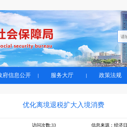
政府信息公开
服务大厅
政策法规
优化离境退税扩大入境消费
访问次数:
33
信息来源：
经济