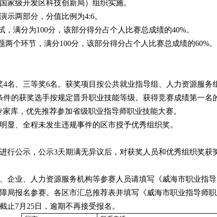
国家级开发区科技创新局）组织实施。
示两部分，分值比例为4:6。
试，满分为100分，该部分得分占个人比赛总成绩的40%。
题两个环节，满分100分，该部分得分占个人比赛总成绩的60%。
奖4名、三等奖6名。获奖项目按公共就业指导组、人力资源服务
条件的获奖选手按规定晋升职业技能等级。获得竞赛成绩第一名
专家库，优先推荐参加省级职业指导师职业技能大赛。
明显、全程未发生违规事件的区市授予优秀组织奖。
进行公示，公示3天期满无异议后，对获奖人员和优秀组织奖获
、企业、人力资源服务机构等参赛人员请填写《威海市职业指导
障局报名参赛。各区市汇总推荐表并填写《威海市职业指导师职
截止7月25日，逾期不再接受报名。