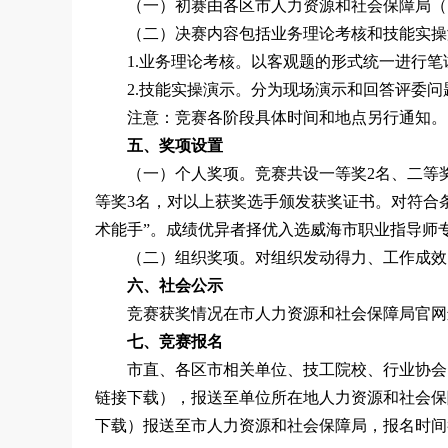
（一）初赛由各区市人力资源和社会保障局（
（二）决赛内容包括业务理论考核和技能实操演
1.业务理论考核。以客观题的形式统一进行笔
2.技能实操演示。分为现场演示和回答评委问
注意：竞赛各阶段具体时间和地点另行通知。
五、奖项设置
（一）个人奖项。竞赛共设一等奖2名、二等
等奖3名，对以上获奖选手颁发获奖证书。对符合
术能手”。成绩优异者择优入选威海市职业指导师
（二）组织奖项。对组织发动得力、工作成效
六、社会公示
竞赛获奖情况在市人力资源和社会保障局官网
七、竞赛报名
市直、各区市相关单位、技工院校、行业协会
链接下载），报送至单位所在地人力资源和社会保
下载）报送至市人力资源和社会保障局，报名时间