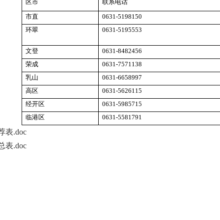
区市
联系电话
市直
0631-5198150
环翠
0631-5195553
文登
0631-8482456
荣成
0631-7571138
乳山
0631-6658997
高区
0631-5626115
经开区
0631-5985715
临港区
0631-5581791
.doc
.doc