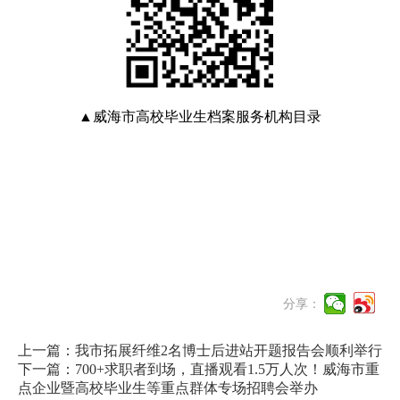
▲威海市高校毕业生档案服务机构目录
分享：
上一篇：我市拓展纤维2名博士后进站开题报告会顺利举行
下一篇：700+求职者到场，直播观看1.5万人次！威海市重
点企业暨高校毕业生等重点群体专场招聘会举办