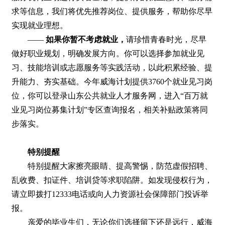
求等信息，我们将优先推荐岗位、提供服务，帮助你尽早
实现就业理想。
——
如果你暂不考虑就业，
请珍惜青春时光，尽早
做好职业规划，明确发展方向。你可以选择参加就业见
习、技能培训或志愿服务等实践活动，以此积累经验、提
升能力、夯实基础。今年威海计划提供3760个就业见习岗
位，你可以登录山东公共就业人才服务网，进入“百万就
业见习岗位募集计划”专区查询报名，相关补贴政策将同
步落实。
特别提醒
特别提醒大家擦亮眼睛、提高警惕，防范虚假招聘、
乱收费、扣证件、培训贷等求职陷阱。如发现侵权行为，
请立即拨打12333电话或向人力资源社会保障部门投诉举
报。
亲爱的毕业生们，无论你们选择留下还是远行，威海