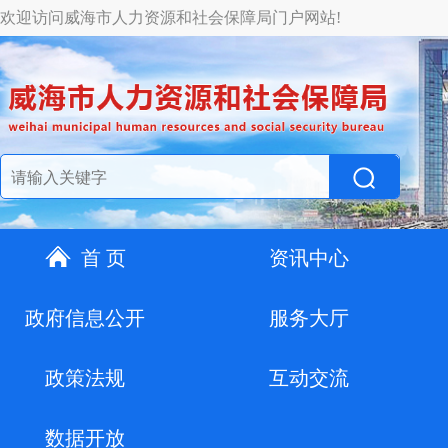
欢迎访问威海市人力资源和社会保障局门户网站!
首 页
资讯中心
政府信息公开
服务大厅
政策法规
互动交流
数据开放