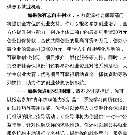
供更多就业机会。
——
如果你有志自主创业，
人力资源社会保障部门
将提供全方位的创业支持。你可以报名参加创业培训，全
方位提升创业能力；创办个体工商户的最高可申请30万元
创业担保贷款，合伙共同创业的最高可贷99万元，创办小
微企业的最高可贷400万元。申请入驻创业孵化基地的，
可获取创业指导、项目推介、孵化服务等支持。同时，人
力资源社会保障部门还将举办创业资源对接系列活动、大
学生创业大赛，优秀项目可获得启动资金、择优资助等系
列扶持，助力你的创业梦想扬帆起航。
——
如果你遇到求职困难，
请不必过度担忧，你可
以报名参加“青年求职能力实训营”，系统学习简历优化、
面试技巧等实用技能。你也可以参与人力资源社会保障部
门组织的职业指导活动，专业导师将为你提供“一对一”公
益指导，针对性解决你的求职难题。你还可以到公共就业
服务机构主动进行实名登记，提供你的就业意向、服务需