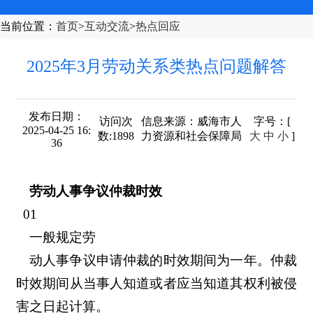
当前位置
：
首页
>
互动交流
>
热点回应
2025年3月劳动关系类热点问题解答
发布日期：
访问次
信息来源：
威海市人
字号
：[
2025-04-25 16:
数:
1898
力资源和社会保障局
大
中
小
]
36
劳动人事争议仲裁时效
01
一般规定劳
动人事争议申请仲裁的时效期间为一年。仲裁
时效期间从当事人知道或者应当知道其权利被侵
害之日起计算。