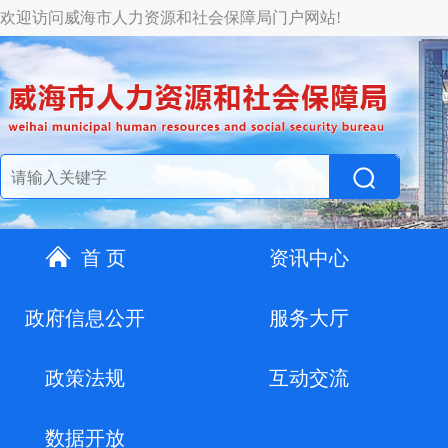
欢迎访问威海市人力资源和社会保障局门户网站!
首 页
资讯中心
政府信息公开
服务大厅
政策法规
互动交流
数据开放