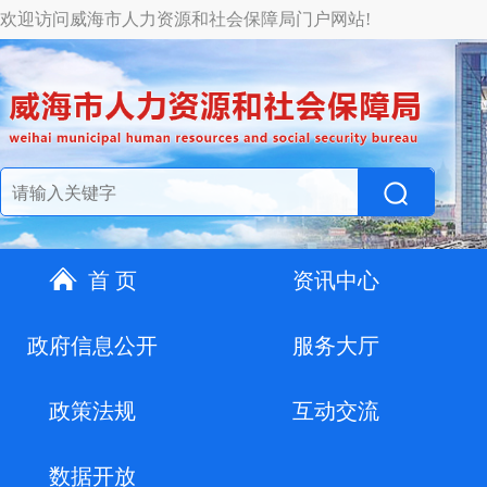
欢迎访问威海市人力资源和社会保障局门户网站!
首 页
资讯中心
政府信息公开
服务大厅
政策法规
互动交流
数据开放