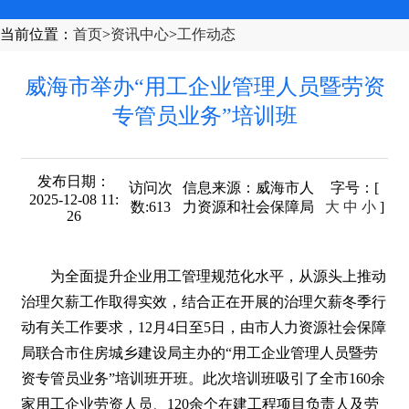
当前位置
：
首页
>
资讯中心
>
工作动态
威海市举办“用工企业管理人员暨劳资
专管员业务”培训班
发布日期：
访问次
信息来源：
威海市人
字号
：[
2025-12-08 11:
数:
613
力资源和社会保障局
大
中
小
]
26
为全面提升企业用工管理规范化水平，从源头上推动
治理欠薪工作取得实效，结合正在开展的治理欠薪冬季行
动有关工作要求，12月4日至5日，由市人力资源社会保障
局联合市住房城乡建设局主办的“用工企业管理人员暨劳
资专管员业务”培训班开班。此次培训班吸引了全市160余
家用工企业劳资人员、120余个在建工程项目负责人及劳