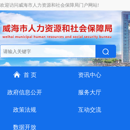
欢迎访问威海市人力资源和社会保障局门户网站!
首 页
资讯中心
政府信息公开
服务大厅
政策法规
互动交流
数据开放