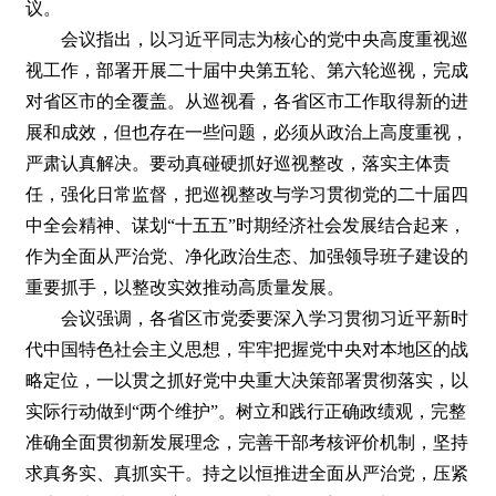
议。
会议指出，以习近平同志为核心的党中央高度重视巡
视工作，部署开展二十届中央第五轮、第六轮巡视，完成
对省区市的全覆盖。从巡视看，各省区市工作取得新的进
展和成效，但也存在一些问题，必须从政治上高度重视，
严肃认真解决。要动真碰硬抓好巡视整改，落实主体责
任，强化日常监督，把巡视整改与学习贯彻党的二十届四
中全会精神、谋划“十五五”时期经济社会发展结合起来，
作为全面从严治党、净化政治生态、加强领导班子建设的
重要抓手，以整改实效推动高质量发展。
会议强调，各省区市党委要深入学习贯彻习近平新时
代中国特色社会主义思想，牢牢把握党中央对本地区的战
略定位，一以贯之抓好党中央重大决策部署贯彻落实，以
实际行动做到“两个维护”。树立和践行正确政绩观，完整
准确全面贯彻新发展理念，完善干部考核评价机制，坚持
求真务实、真抓实干。持之以恒推进全面从严治党，压紧