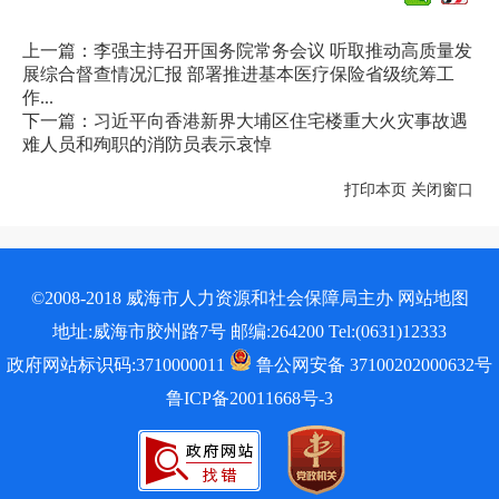
上一篇：李强主持召开国务院常务会议 听取推动高质量发
展综合督查情况汇报 部署推进基本医疗保险省级统筹工
作...
下一篇：习近平向香港新界大埔区住宅楼重大火灾事故遇
难人员和殉职的消防员表示哀悼
打印本页
关闭窗口
©2008-2018 威海市人力资源和社会保障局主办
网站地图
地址:威海市胶州路7号 邮编:264200 Tel:(0631)12333
政府网站标识码:3710000011
鲁公网安备 37100202000632号
鲁ICP备20011668号-3