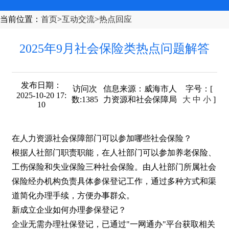
当前位置
：
首页
>
互动交流
>
热点回应
2025年9月社会保险类热点问题解答
发布日期：
访问次
信息来源：
威海市人
字号
：[
2025-10-20 17:
数:
1385
力资源和社会保障局
大
中
小
]
10
在人力资源社会保障部门可以参加哪些社会保险？
根据人社部门职责职能，在人社部门可以参加养老保险、
工伤保险和失业保险三种社会保险。由人社部门所属社会
保险经办机构负责具体参保登记工作，通过多种方式和渠
道简化办理手续，方便办事群众。
新成立企业如何办理参保登记？
企业无需办理社保登记，已通过"一网通办"平台获取相关