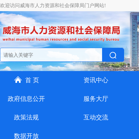
欢迎访问威海市人力资源和社会保障局门户网站!
首 页
资讯中心
政府信息公开
服务大厅
政策法规
互动交流
数据开放