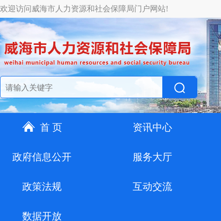
欢迎访问威海市人力资源和社会保障局门户网站!
首 页
资讯中心
政府信息公开
服务大厅
政策法规
互动交流
数据开放